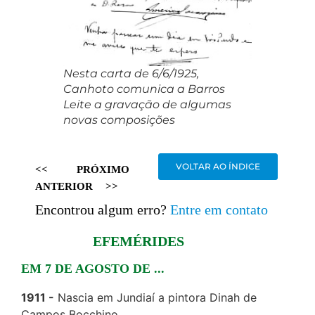
Nesta carta de 6/6/1925,
Canhoto comunica a Barros
Leite a gravação de algumas
novas composições
VOLTAR AO ÍNDICE
<<
PRÓXIMO
ANTERIOR
>>
Encontrou algum erro?
Entre em contato
EFEMÉRIDES
EM 7 DE AGOSTO DE ...
1911
Nascia em Jundiaí a pintora Dinah de
Campos Bocchino.