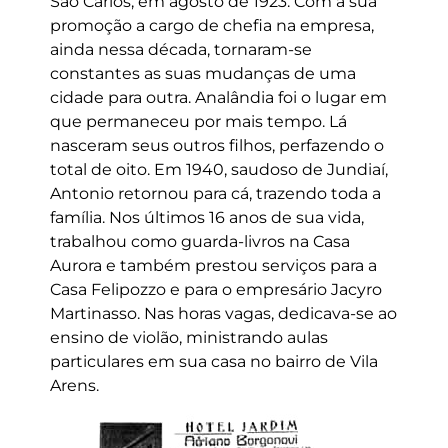
São Carlos, em agosto de 1923. Com a sua
promoção a cargo de chefia na empresa,
ainda nessa década, tornaram-se
constantes as suas mudanças de uma
cidade para outra. Analândia foi o lugar em
que permaneceu por mais tempo. Lá
nasceram seus outros filhos, perfazendo o
total de oito. Em 1940, saudoso de Jundiaí,
Antonio retornou para cá, trazendo toda a
família. Nos últimos 16 anos de sua vida,
trabalhou como guarda-livros na Casa
Aurora e também prestou serviços para a
Casa Felipozzo e para o empresário Jacyro
Martinasso. Nas horas vagas, dedicava-se ao
ensino de violão, ministrando aulas
particulares em sua casa no bairro de Vila
Arens.