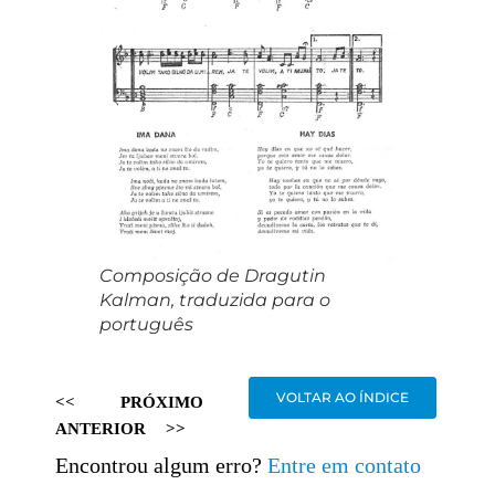
Composição de Dragutin
Kalman, traduzida para o
português
VOLTAR AO ÍNDICE
<<
PRÓXIMO
ANTERIOR
>>
Encontrou algum erro?
Entre em contato