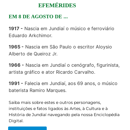
EFEMÉRIDES
EM 8 DE AGOSTO DE ...
1917
Nascia em Jundiaí o músico e ferroviário
Eduardo Arkchimor.
1965
Nascia em São Paulo o escritor Aloysio
Alberto de Queiroz Jr.
1966
Nascia em Jundiaí o cenógrafo, figurinista,
artista gráfico e ator Ricardo Carvalho.
1991
Falecia em Jundiaí, aos 69 anos, o músico
baterista Ramiro Marques.
Saiba mais sobre estes e outros personagens,
instituições e fatos ligados às Artes, à Cultura e à
História de Jundiaí navegando pela nossa Enciclopédia
Digital.