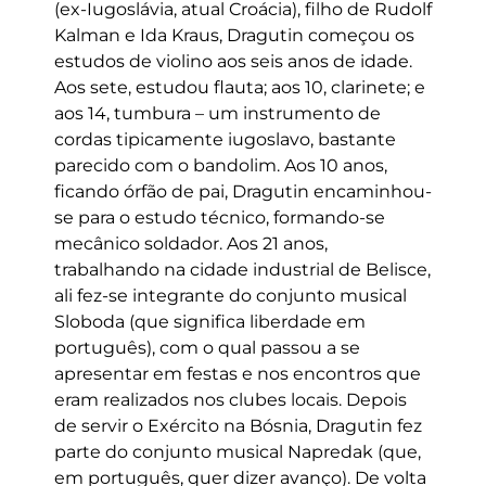
(ex-Iugoslávia, atual Croácia), filho de Rudolf
Kalman e Ida Kraus, Dragutin começou os
estudos de violino aos seis anos de idade.
Aos sete, estudou flauta; aos 10, clarinete; e
aos 14, tumbura – um instrumento de
cordas tipicamente iugoslavo, bastante
parecido com o bandolim. Aos 10 anos,
ficando órfão de pai, Dragutin encaminhou-
se para o estudo técnico, formando-se
mecânico soldador. Aos 21 anos,
trabalhando na cidade industrial de Belisce,
ali fez-se integrante do conjunto musical
Sloboda (que significa liberdade em
português), com o qual passou a se
apresentar em festas e nos encontros que
eram realizados nos clubes locais. Depois
de servir o Exército na Bósnia, Dragutin fez
parte do conjunto musical Napredak (que,
em português, quer dizer avanço). De volta