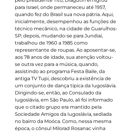
pelo presidente Tito, Dragutin emigrou
para Israel, onde permaneceu até 1957,
quando fez do Brasil sua nova pátria. Aqui,
inicialmente, desempenhou as funções de
técnico mecânico, na cidade de Guarulhos-
SP; depois, mudando-se para Jundiaí,
trabalhou de 1960 a 1985 como
representante de roupas. Ao aposentar-se,
aos 78 anos de idade, sua atenção voltou-
se outra vez para a música, quando,
assistindo ao programa Festa Baile, da
antiga TV Tupi, descobriu a existência de
um conjunto de dança típica da Iugoslávia.
Dirigindo-se, então, ao Consulado da
Iugoslávia, em São Paulo, ali foi informado
que o citado grupo era mantido pela
Sociedade Amigos da Iugoslávia, sediada
no bairro da Moóca. Como, nessa mesma
época, o cônsul Milorad Rosanac vinha