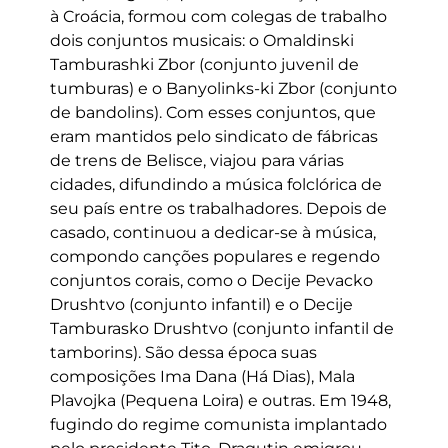
à Croácia, formou com colegas de trabalho
dois conjuntos musicais: o Omaldinski
Tamburashki Zbor (conjunto juvenil de
tumburas) e o Banyolinks-ki Zbor (conjunto
de bandolins). Com esses conjuntos, que
eram mantidos pelo sindicato de fábricas
de trens de Belisce, viajou para várias
cidades, difundindo a música folclórica de
seu país entre os trabalhadores. Depois de
casado, continuou a dedicar-se à música,
compondo canções populares e regendo
conjuntos corais, como o Decije Pevacko
Drushtvo (conjunto infantil) e o Decije
Tamburasko Drushtvo (conjunto infantil de
tamborins). São dessa época suas
composições Ima Dana (Há Dias), Mala
Plavojka (Pequena Loira) e outras. Em 1948,
fugindo do regime comunista implantado