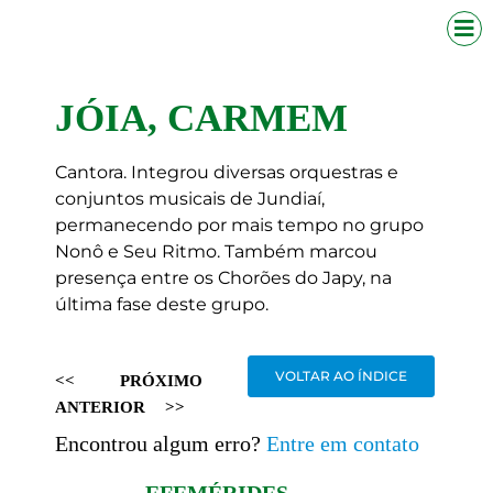
JÓIA, CARMEM
Cantora. Integrou diversas orquestras e
conjuntos musicais de Jundiaí,
permanecendo por mais tempo no grupo
Nonô e Seu Ritmo. Também marcou
presença entre os Chorões do Japy, na
última fase deste grupo.
VOLTAR AO ÍNDICE
<<
PRÓXIMO
ANTERIOR
>>
Encontrou algum erro?
Entre em contato