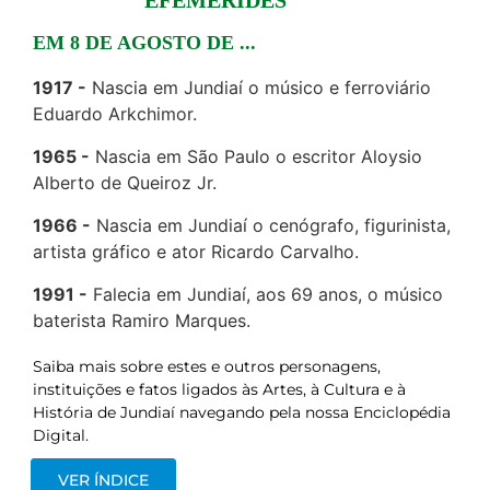
EFEMÉRIDES
EM 8 DE AGOSTO DE ...
1917
Nascia em Jundiaí o músico e ferroviário
Eduardo Arkchimor.
1965
Nascia em São Paulo o escritor Aloysio
Alberto de Queiroz Jr.
1966
Nascia em Jundiaí o cenógrafo, figurinista,
artista gráfico e ator Ricardo Carvalho.
1991
Falecia em Jundiaí, aos 69 anos, o músico
baterista Ramiro Marques.
Saiba mais sobre estes e outros personagens,
instituições e fatos ligados às Artes, à Cultura e à
História de Jundiaí navegando pela nossa Enciclopédia
Digital.
VER ÍNDICE