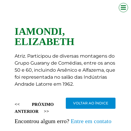
IAMONDI,
ELIZABETH
Atriz. Participou de diversas montagens do
Grupo Guarany de Comédias, entre os anos
50 e 60, incluindo Arsênico e Alfazema, que
foi representada no salão das Indústrias
Andrade Latorre em 1962.
VOLTAR AO ÍNDICE
<<
PRÓXIMO
ANTERIOR
>>
Encontrou algum erro?
Entre em contato