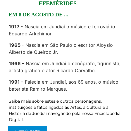
EFEMÉRIDES
EM 8 DE AGOSTO DE ...
1917
Nascia em Jundiaí o músico e ferroviário
Eduardo Arkchimor.
1965
Nascia em São Paulo o escritor Aloysio
Alberto de Queiroz Jr.
1966
Nascia em Jundiaí o cenógrafo, figurinista,
artista gráfico e ator Ricardo Carvalho.
1991
Falecia em Jundiaí, aos 69 anos, o músico
baterista Ramiro Marques.
Saiba mais sobre estes e outros personagens,
instituições e fatos ligados às Artes, à Cultura e à
História de Jundiaí navegando pela nossa Enciclopédia
Digital.