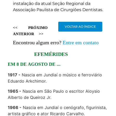
instalação da atual Seção Regional da
Associação Paulista de Cirurgiões Dentistas.
VOLTAR AO ÍNDICE
<<
PRÓXIMO
ANTERIOR
>>
Encontrou algum erro?
Entre em contato
EFEMÉRIDES
EM 8 DE AGOSTO DE ...
1917
Nascia em Jundiaí o músico e ferroviário
Eduardo Arkchimor.
1965
Nascia em São Paulo o escritor Aloysio
Alberto de Queiroz Jr.
1966
Nascia em Jundiaí o cenógrafo, figurinista,
artista gráfico e ator Ricardo Carvalho.