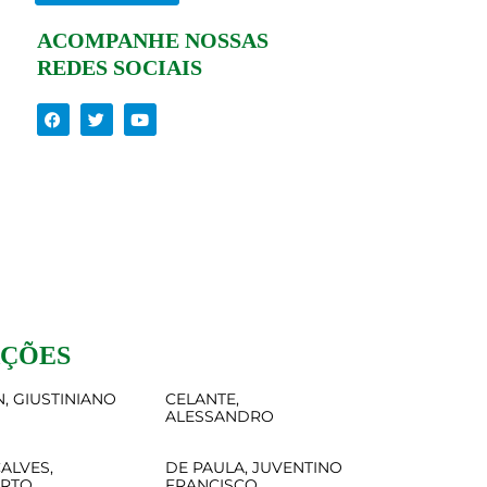
ACOMPANHE NOSSAS
REDES SOCIAIS
AÇÕES
, GIUSTINIANO
CELANTE,
ALESSANDRO
ALVES,
DE PAULA, JUVENTINO
ERTO
FRANCISCO