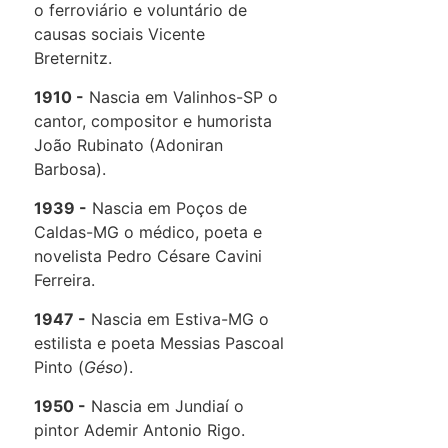
o ferroviário e voluntário de
causas sociais Vicente
Breternitz.
1910
Nascia em Valinhos-SP o
cantor, compositor e humorista
João Rubinato (Adoniran
Barbosa).
1939
Nascia em Poços de
Caldas-MG o médico, poeta e
novelista Pedro Césare Cavini
Ferreira.
1947
Nascia em Estiva-MG o
estilista e poeta Messias Pascoal
Pinto (
Géso
).
1950
Nascia em Jundiaí o
pintor Ademir Antonio Rigo.