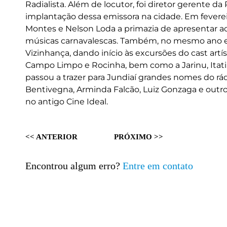
Radialista. Além de locutor, foi diretor gerente d
implantação dessa emissora na cidade. Em fevereir
Montes e Nelson Loda a primazia de apresentar 
músicas carnavalescas. Também, no mesmo ano e
Vizinhança, dando início às excursões do cast artíst
Campo Limpo e Rocinha, bem como a Jarinu, Itati
passou a trazer para Jundiaí grandes nomes do rá
Bentivegna, Arminda Falcão, Luiz Gonzaga e outro
no antigo Cine Ideal.
<< ANTERIOR
PRÓXIMO >>
Encontrou algum erro?
Entre em contato