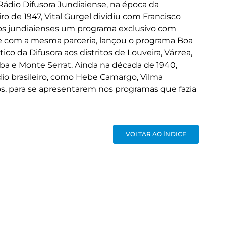
a Rádio Difusora Jundiaiense, na época da
o de 1947, Vital Gurgel dividiu com Francisco
aos jundiaienses um programa exclusivo com
 com a mesma parceria, lançou o programa Boa
ico da Difusora aos distritos de Louveira, Várzea,
ba e Monte Serrat. Ainda na década de 1940,
dio brasileiro, como Hebe Camargo, Vilma
s, para se apresentarem nos programas que fazia
VOLTAR AO ÍNDICE