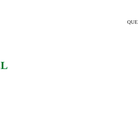
QUE
EL