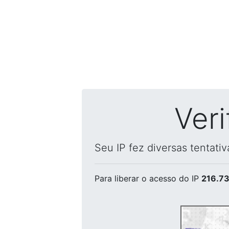
Ver
Seu IP fez diversas tentati
Para liberar o acesso
do IP
216.73