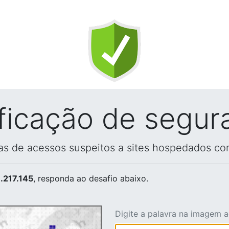
ificação de segur
vas de acessos suspeitos a sites hospedados co
.217.145
, responda ao desafio abaixo.
Digite a palavra na imagem 