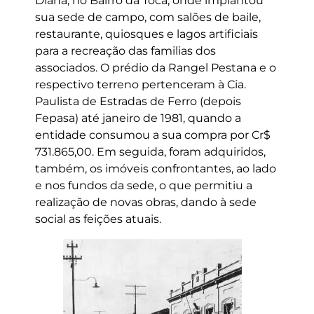
Diana, no Bairro da Toca, onde implantou
sua sede de campo, com salões de baile,
restaurante, quiosques e lagos artificiais
para a recreação das familias dos
associados. O prédio da Rangel Pestana e o
respectivo terreno pertenceram à Cia.
Paulista de Estradas de Ferro (depois
Fepasa) até janeiro de 1981, quando a
entidade consumou a sua compra por Cr$
731.865,00. Em seguida, foram adquiridos,
também, os imóveis confrontantes, ao lado
e nos fundos da sede, o que permitiu a
realização de novas obras, dando à sede
social as feições atuais.