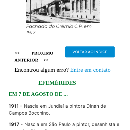
Fachada do Grêmio C.P. em
1917.
VOLTAR AO ÍNDICE
<<
PRÓXIMO
ANTERIOR
>>
Encontrou algum erro?
Entre em contato
EFEMÉRIDES
EM 7 DE AGOSTO DE ...
1911
Nascia em Jundiaí a pintora Dinah de
Campos Bocchino.
1917
Nascia em São Paulo a pintor, desenhista e