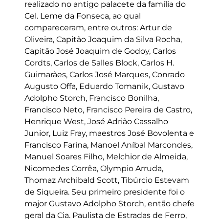
realizado no antigo palacete da família do
Cel. Leme da Fonseca, ao qual
compareceram, entre outros: Artur de
Oliveira, Capitão Joaquim da Silva Rocha,
Capitão José Joaquim de Godoy, Carlos
Cordts, Carlos de Salles Block, Carlos H.
Guimarães, Carlos José Marques, Conrado
Augusto Offa, Eduardo Tomanik, Gustavo
Adolpho Storch, Francisco Bonilha,
Francisco Neto, Francisco Pereira de Castro,
Henrique West, José Adrião Cassalho
Junior, Luiz Fray, maestros José Bovolenta e
Francisco Farina, Manoel Aníbal Marcondes,
Manuel Soares Filho, Melchior de Almeida,
Nicomedes Corrêa, Olympio Arruda,
Thomaz Archibald Scott, Tibúrcio Estevam
de Siqueira. Seu primeiro presidente foi o
major Gustavo Adolpho Storch, então chefe
geral da Cia. Paulista de Estradas de Ferro,