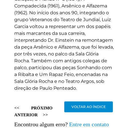
Compadecida (1961), Arsênico e Alfazema
(1962). No início dos anos 90, integrando o
grupo Veteranos do Teatro de Jundiaí, Luiz
Garcia voltou a representar um dos papéis
mais marcantes da sua carreira,
interpretando Dr. Einstein na remontagem
da peça Arsênico e Alfazema, que foi levada,
por três vezes, no palco da Sala Glória
Rocha. Também com antigos colegas de
palco, participou das peças Sonhando com
a Ribalta e Um Rapaz Feio, encenadas na
Sala Glória Rocha e no Teatro Argos, sob
direção de Paulo Penteado.
VOLTAR AO ÍNDICE
<<
PRÓXIMO
ANTERIOR
>>
Encontrou algum erro?
Entre em contato