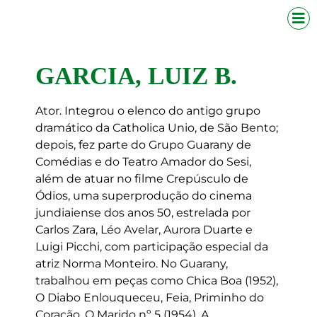
GARCIA, LUIZ B.
Ator. Integrou o elenco do antigo grupo
dramático da Catholica Unio, de São Bento;
depois, fez parte do Grupo Guarany de
Comédias e do Teatro Amador do Sesi,
além de atuar no filme Crepúsculo de
Ódios, uma superprodução do cinema
jundiaiense dos anos 50, estrelada por
Carlos Zara, Léo Avelar, Aurora Duarte e
Luigi Picchi, com participação especial da
atriz Norma Monteiro. No Guarany,
trabalhou em peças como Chica Boa (1952),
O Diabo Enlouqueceu, Feia, Priminho do
Coração, O Marido nº 5 (1954), A