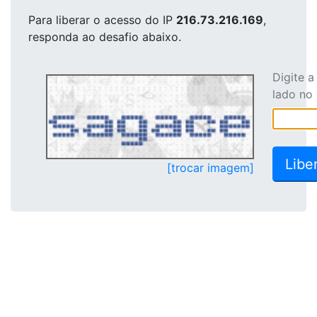
Para liberar o acesso
do IP
216.73.216.169
,
responda ao desafio abaixo.
Digite 
lado no
[trocar imagem]