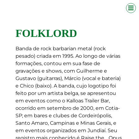
FOLKLORD
Banda de rock barbarian metal (rock
pesado) criada em 1995. Ao longo de várias
formações, contou em sua fase de
gravações e shows, com Guilherme e
Gustavo (guitarras), Márcio (vocal e bateria)
e Chico (baixo). A banda, cujo logotipo foi
feito por um artista belga, se apresentou
em eventos como o Kalloas Trailer Bar,
ocorrido em setembro de 2000, em Cotia-
SP; em bares e clubes de Cordeirópolis,
Santo Amaro, Campinas e Minas Gerais, e
em eventos organizados em Jundiaí. Seu
registro mais conhecido é Raise the… Opus