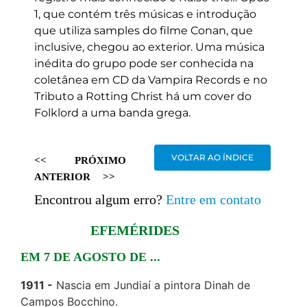
1, que contém três músicas e introdução
que utiliza samples do filme Conan, que
inclusive, chegou ao exterior. Uma música
inédita do grupo pode ser conhecida na
coletânea em CD da Vampira Records e no
Tributo a Rotting Christ há um cover do
Folklord a uma banda grega.
VOLTAR AO ÍNDICE
<<
PRÓXIMO
ANTERIOR
>>
Encontrou algum erro?
Entre em contato
EFEMÉRIDES
EM 7 DE AGOSTO DE ...
1911
Nascia em Jundiaí a pintora Dinah de
Campos Bocchino.