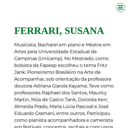
FERRARI, SUSANA
Musicista. Bacharel em piano e Mestre em
Artes pela Universidade Estadual de
Campinas (Unicamp). No Mestrado, como
bolsista da Fapesp escolheu o tema Fritz
Jank: Pioneirismo Brasileiro na Arte de
Acompanhar, sob orientação da professora
doutora Adriana Giarola Kayama. Teve como
professores Raphael dos Santos, Mauricy
Martin, Niza de Castro Tank, Dorotéa Kerr,
Almeida Prado, Maria Lúcia Pascoal e José
Eduardo Gramani, entre outros. Participou
como pianista acompanhadora e camerista
em festivais, concertos, recitais e concursos