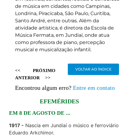
de música em cidades como Campinas,
Londrina, Piracicaba, São Paulo, Curitiba,
Santo André, entre outras. Além da
atividade artística, é diretora da Escola de
Música Fermata, em Jundiaí, onde atua
como professora de piano, percepção
musical e musicalização infantil.
VOLTAR AO ÍNDICE
<<
PRÓXIMO
ANTERIOR
>>
Encontrou algum erro?
Entre em contato
EFEMÉRIDES
EM 8 DE AGOSTO DE ...
1917
Nascia em Jundiaí o músico e ferroviário
Eduardo Arkchimor.