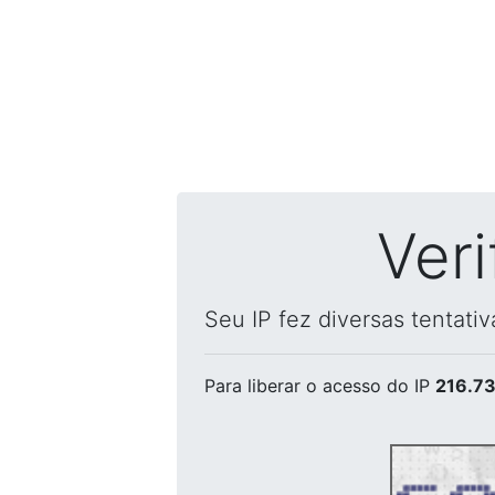
Ver
Seu IP fez diversas tentati
Para liberar o acesso
do IP
216.73