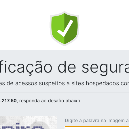
ificação de segur
vas de acessos suspeitos a sites hospedados co
.217.50
, responda ao desafio abaixo.
Digite a palavra na imagem 