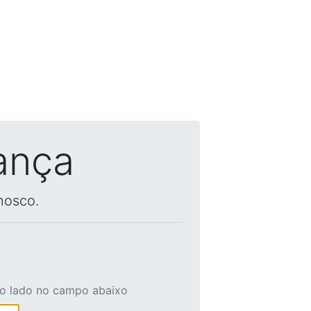
ança
nosco.
ao lado no campo abaixo