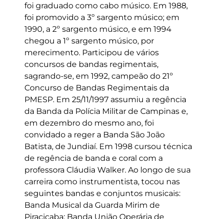
foi graduado como cabo músico. Em 1988,
foi promovido a 3º sargento músico; em
1990, a 2º sargento músico, e em 1994
chegou a 1º sargento músico, por
merecimento. Participou de vários
concursos de bandas regimentais,
sagrando-se, em 1992, campeão do 21º
Concurso de Bandas Regimentais da
PMESP. Em 25/11/1997 assumiu a regência
da Banda da Polícia Militar de Campinas e,
em dezembro do mesmo ano, foi
convidado a reger a Banda São João
Batista, de Jundiaí. Em 1998 cursou técnica
de regência de banda e coral com a
professora Cláudia Walker. Ao longo de sua
carreira como instrumentista, tocou nas
seguintes bandas e conjuntos musicais:
Banda Musical da Guarda Mirim de
Piracicaba; Banda União Operária de