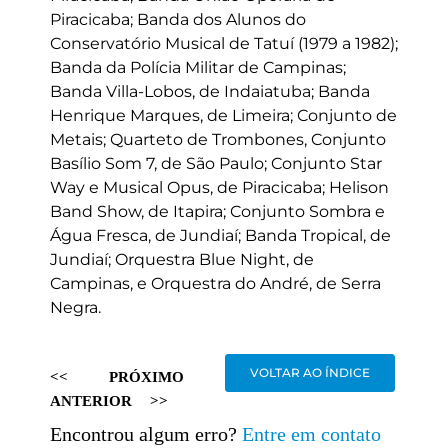
Piracicaba; Banda dos Alunos do
Conservatório Musical de Tatuí (1979 a 1982);
Banda da Polícia Militar de Campinas;
Banda Villa-Lobos, de Indaiatuba; Banda
Henrique Marques, de Limeira; Conjunto de
Metais; Quarteto de Trombones, Conjunto
Basílio Som 7, de São Paulo; Conjunto Star
Way e Musical Opus, de Piracicaba; Helison
Band Show, de Itapira; Conjunto Sombra e
Água Fresca, de Jundiaí; Banda Tropical, de
Jundiaí; Orquestra Blue Night, de
Campinas, e Orquestra do André, de Serra
Negra.
VOLTAR AO ÍNDICE
<<
PRÓXIMO
ANTERIOR
>>
Encontrou algum erro?
Entre em contato