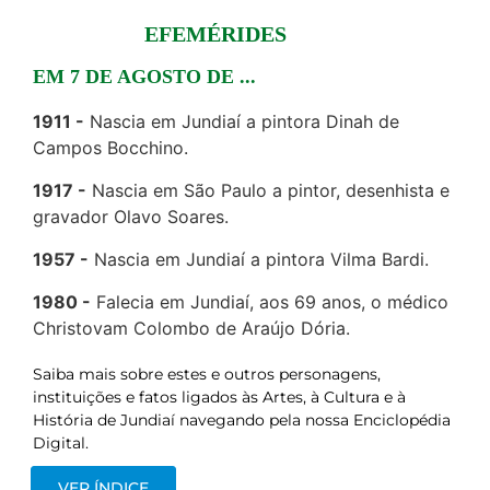
EFEMÉRIDES
EM 7 DE AGOSTO DE ...
1911
Nascia em Jundiaí a pintora Dinah de
Campos Bocchino.
1917
Nascia em São Paulo a pintor, desenhista e
gravador Olavo Soares.
1957
Nascia em Jundiaí a pintora Vilma Bardi.
1980
Falecia em Jundiaí, aos 69 anos, o médico
Christovam Colombo de Araújo Dória.
Saiba mais sobre estes e outros personagens,
instituições e fatos ligados às Artes, à Cultura e à
História de Jundiaí navegando pela nossa Enciclopédia
Digital.
VER ÍNDICE