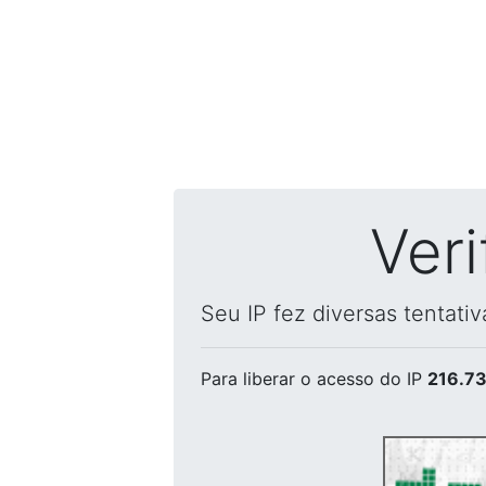
Ver
Seu IP fez diversas tentati
Para liberar o acesso
do IP
216.73