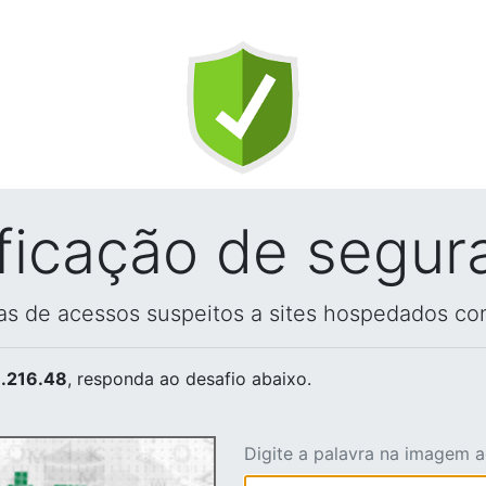
ificação de segur
vas de acessos suspeitos a sites hospedados co
.216.48
, responda ao desafio abaixo.
Digite a palavra na imagem 