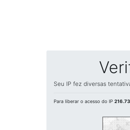
Ver
Seu IP fez diversas tentati
Para liberar o acesso
do IP
216.73