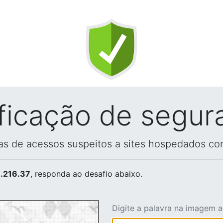
ificação de segur
vas de acessos suspeitos a sites hospedados co
.216.37
, responda ao desafio abaixo.
Digite a palavra na imagem 