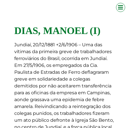
DIAS, MANOEL (I)
Jundiaí, 20/12/1881 +2/6/1906 – Uma das
vítimas da primeira greve de trabalhadores
ferroviários do Brasil, ocorrida em Jundiaí.
Em 27/5/1906, os empregados da Cia.
Paulista de Estradas de Ferro deflagraram
greve em solidariedade a colegas
demitidos por não aceitarem transferência
para as oficinas da empresa em Campinas,
aonde grassava uma epidemia de febre
amarela. Reivindicando a reintegração dos
colegas punidos, os trabalhadores fizeram
um ato público defronte à Igreja São Bento,
no centro de Jundiaí, e a força pública local