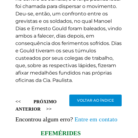
foi chamada para dispersar o movimento.
Deu-se, então, um confronto entre os
grevistas e os soldados, no qual Manoel
Dias e Ernesto Gould foram baleados, vindo
ambos a falecer, dias depois, em
consequência dos ferimentos sofridos. Dias
e Gould tiveram os seus túmulos
custeados por seus colegas de trabalho,
que, sobre as respectivas lápides, fizeram
afixar medalhões fundidos nas próprias
oficinas da Cia. Paulista.
VOLTAR AO ÍNDICE
<<
PRÓXIMO
ANTERIOR
>>
Encontrou algum erro?
Entre em contato
EFEMÉRIDES