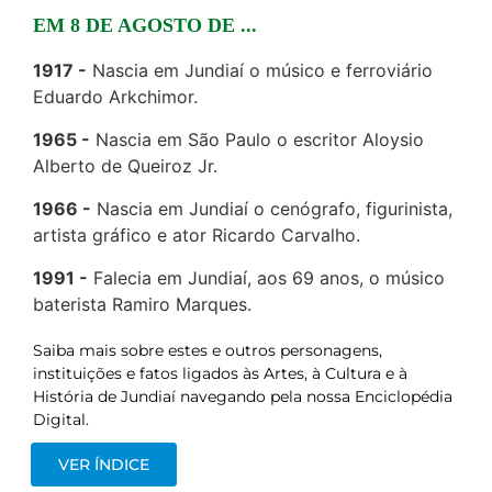
EM 8 DE AGOSTO DE ...
1917
Nascia em Jundiaí o músico e ferroviário
Eduardo Arkchimor.
1965
Nascia em São Paulo o escritor Aloysio
Alberto de Queiroz Jr.
1966
Nascia em Jundiaí o cenógrafo, figurinista,
artista gráfico e ator Ricardo Carvalho.
1991
Falecia em Jundiaí, aos 69 anos, o músico
baterista Ramiro Marques.
Saiba mais sobre estes e outros personagens,
instituições e fatos ligados às Artes, à Cultura e à
História de Jundiaí navegando pela nossa Enciclopédia
Digital.
VER ÍNDICE