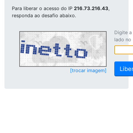
Para liberar o acesso
do IP
216.73.216.43
,
responda ao desafio abaixo.
Digite 
lado no
[trocar imagem]