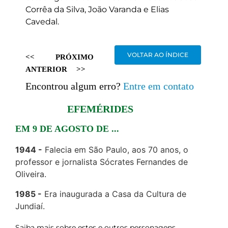
Corrêa da Silva, João Varanda e Elias
Cavedal.
VOLTAR AO ÍNDICE
<<
PRÓXIMO
ANTERIOR
>>
Encontrou algum erro?
Entre em contato
EFEMÉRIDES
EM 9 DE AGOSTO DE ...
1944
Falecia em São Paulo, aos 70 anos, o
professor e jornalista Sócrates Fernandes de
Oliveira.
1985
Era inaugurada a Casa da Cultura de
Jundiaí.
Saiba mais sobre estes e outros personagens,