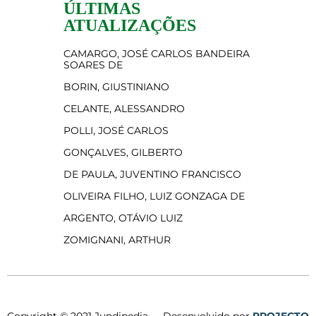
ÚLTIMAS
ATUALIZAÇÕES
CAMARGO, JOSÉ CARLOS BANDEIRA
SOARES DE
BORIN, GIUSTINIANO
CELANTE, ALESSANDRO
POLLI, JOSÉ CARLOS
GONÇALVES, GILBERTO
DE PAULA, JUVENTINO FRANCISCO
OLIVEIRA FILHO, LUIZ GONZAGA DE
ARGENTO, OTÁVIO LUIZ
ZOMIGNANI, ARTHUR
Copyright © 2021 Jundipedia.
Desenvolvido por
PROJECTO