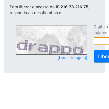
Para liberar o acesso
do IP
216.73.216.75
,
responda ao desafio abaixo.
Digite 
lado no
[trocar imagem]