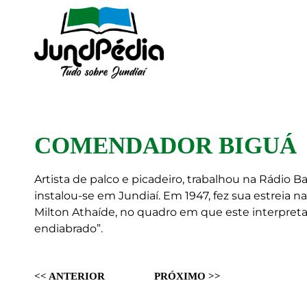
COMENDADOR BIGUÁ
Artista de palco e picadeiro, trabalhou na Rádio Ba
instalou-se em Jundiaí. Em 1947, fez sua estreia 
Milton Athaíde, no quadro em que este interpretava
endiabrado”.
<< ANTERIOR
PRÓXIMO >>