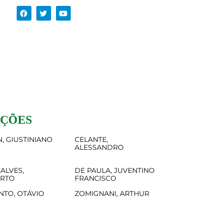
AÇÕES
, GIUSTINIANO
CELANTE,
ALESSANDRO
ALVES,
DE PAULA, JUVENTINO
ERTO
FRANCISCO
NTO, OTÁVIO
ZOMIGNANI, ARTHUR