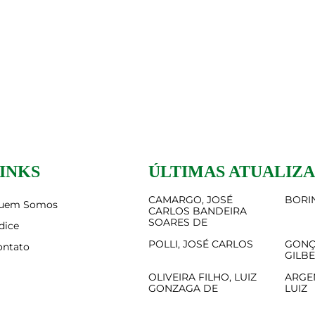
INKS
ÚLTIMAS ATUALIZ
CAMARGO, JOSÉ
BORIN
uem Somos
CARLOS BANDEIRA
SOARES DE
dice
POLLI, JOSÉ CARLOS
GONÇ
ontato
GILB
OLIVEIRA FILHO, LUIZ
ARGE
GONZAGA DE
LUIZ