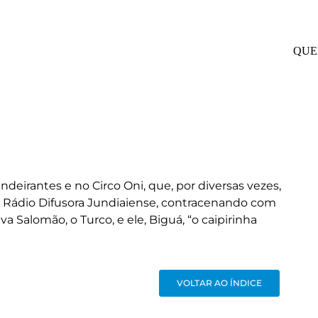
QUE
ndeirantes e no Circo Oni, que, por diversas vezes,
na Rádio Difusora Jundiaiense, contracenando com
 Salomão, o Turco, e ele, Biguá, “o caipirinha
VOLTAR AO ÍNDICE