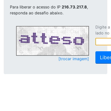
Para liberar o acesso
do IP
216.73.217.8
,
responda ao desafio abaixo.
Digite 
lado no
[trocar imagem]