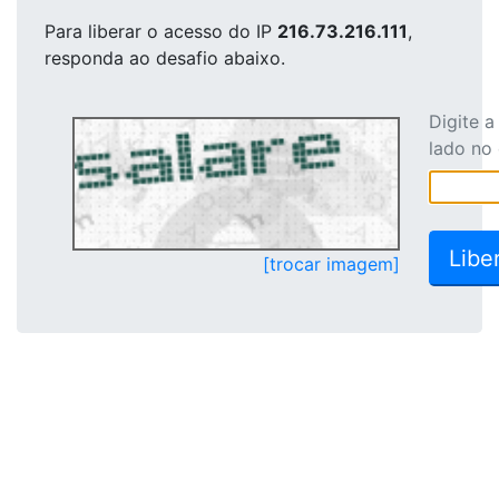
Para liberar o acesso
do IP
216.73.216.111
,
responda ao desafio abaixo.
Digite 
lado no
[trocar imagem]