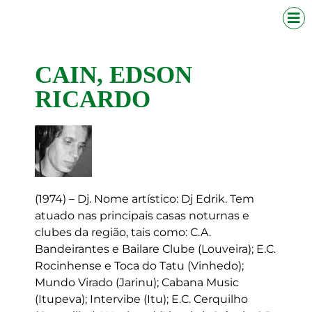
CAIN, EDSON
RICARDO
(1974) – Dj. Nome artístico: Dj Edrik. Tem
atuado nas principais casas noturnas e
clubes da região, tais como: C.A.
Bandeirantes e Bailare Clube (Louveira); E.C.
Rocinhense e Toca do Tatu (Vinhedo);
Mundo Virado (Jarinu); Cabana Music
(Itupeva); Intervibe (Itu); E.C. Cerquilho