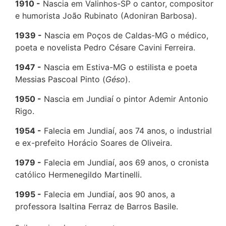
1910
Nascia em Valinhos-SP o cantor, compositor
e humorista João Rubinato (Adoniran Barbosa).
1939
Nascia em Poços de Caldas-MG o médico,
poeta e novelista Pedro Césare Cavini Ferreira.
1947
Nascia em Estiva-MG o estilista e poeta
Messias Pascoal Pinto (
Géso
).
1950
Nascia em Jundiaí o pintor Ademir Antonio
Rigo.
1954
Falecia em Jundiaí, aos 74 anos, o industrial
e ex-prefeito Horácio Soares de Oliveira.
1979
Falecia em Jundiaí, aos 69 anos, o cronista
católico Hermenegildo Martinelli.
1995
Falecia em Jundiaí, aos 90 anos, a
professora Isaltina Ferraz de Barros Basile.