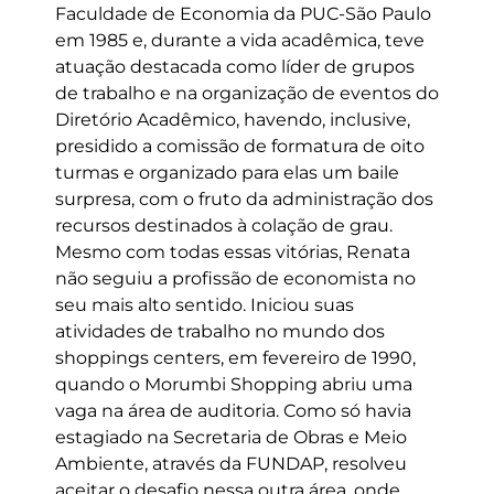
Faculdade de Economia da PUC-São Paulo
em 1985 e, durante a vida acadêmica, teve
atuação destacada como líder de grupos
de trabalho e na organização de eventos do
Diretório Acadêmico, havendo, inclusive,
presidido a comissão de formatura de oito
turmas e organizado para elas um baile
surpresa, com o fruto da administração dos
recursos destinados à colação de grau.
Mesmo com todas essas vitórias, Renata
não seguiu a profissão de economista no
seu mais alto sentido. Iniciou suas
atividades de trabalho no mundo dos
shoppings centers, em fevereiro de 1990,
quando o Morumbi Shopping abriu uma
vaga na área de auditoria. Como só havia
estagiado na Secretaria de Obras e Meio
Ambiente, através da FUNDAP, resolveu
aceitar o desafio nessa outra área, onde