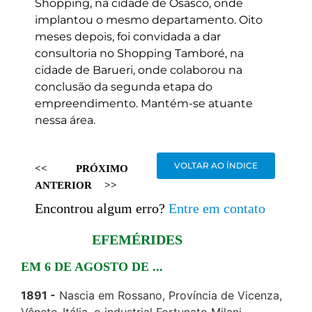
Shopping, na cidade de Osasco, onde
implantou o mesmo departamento. Oito
meses depois, foi convidada a dar
consultoria no Shopping Tamboré, na
cidade de Barueri, onde colaborou na
conclusão da segunda etapa do
empreendimento. Mantém-se atuante
nessa área.
VOLTAR AO ÍNDICE
<<
PRÓXIMO
ANTERIOR
>>
Encontrou algum erro?
Entre em contato
EFEMÉRIDES
EM 6 DE AGOSTO DE ...
1891
Nascia em Rossano, Província de Vicenza,