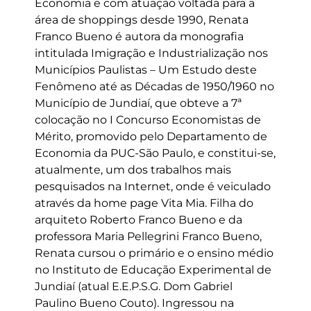
Economia e com atuação voltada para a
área de shoppings desde 1990, Renata
Franco Bueno é autora da monografia
intitulada Imigração e Industrialização nos
Municípios Paulistas – Um Estudo deste
Fenômeno até as Décadas de 1950/1960 no
Município de Jundiaí, que obteve a 7ª
colocação no I Concurso Economistas de
Mérito, promovido pelo Departamento de
Economia da PUC-São Paulo, e constitui-se,
atualmente, um dos trabalhos mais
pesquisados na Internet, onde é veiculado
através da home page Vita Mia. Filha do
arquiteto Roberto Franco Bueno e da
professora Maria Pellegrini Franco Bueno,
Renata cursou o primário e o ensino médio
no Instituto de Educação Experimental de
Jundiaí (atual E.E.P.S.G. Dom Gabriel
Paulino Bueno Couto). Ingressou na