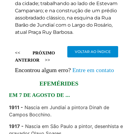
da cidade; trabalhando ao lado de Estevam
Campanaro; e na construção de um prédio
assobradado clássico, na esquina da Rua
Barão de Jundiaí com o Largo do Rosário,
atual Praça Ruy Barbosa.
VOLTAR AO ÍNDICE
<<
PRÓXIMO
ANTERIOR
>>
Encontrou algum erro?
Entre em contato
EFEMÉRIDES
EM 7 DE AGOSTO DE ...
1911
Nascia em Jundiaí a pintora Dinah de
Campos Bocchino.
1917
Nascia em São Paulo a pintor, desenhista e
gravador Olavo Soares.