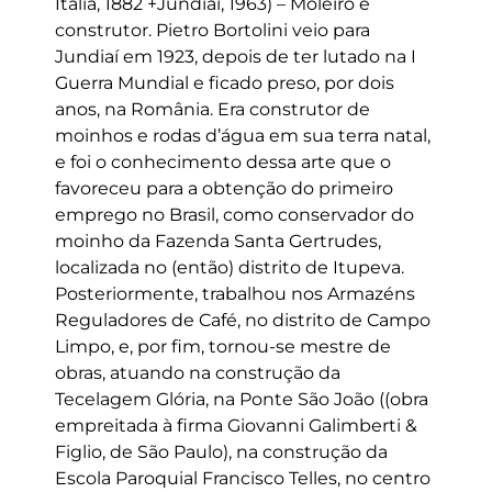
Itália, 1882 +Jundiaí, 1963) – Moleiro e
construtor. Pietro Bortolini veio para
Jundiaí em 1923, depois de ter lutado na I
Guerra Mundial e ficado preso, por dois
anos, na România. Era construtor de
moinhos e rodas d’água em sua terra natal,
e foi o conhecimento dessa arte que o
favoreceu para a obtenção do primeiro
emprego no Brasil, como conservador do
moinho da Fazenda Santa Gertrudes,
localizada no (então) distrito de Itupeva.
Posteriormente, trabalhou nos Armazéns
Reguladores de Café, no distrito de Campo
Limpo, e, por fim, tornou-se mestre de
obras, atuando na construção da
Tecelagem Glória, na Ponte São João ((obra
empreitada à firma Giovanni Galimberti &
Figlio, de São Paulo), na construção da
Escola Paroquial Francisco Telles, no centro