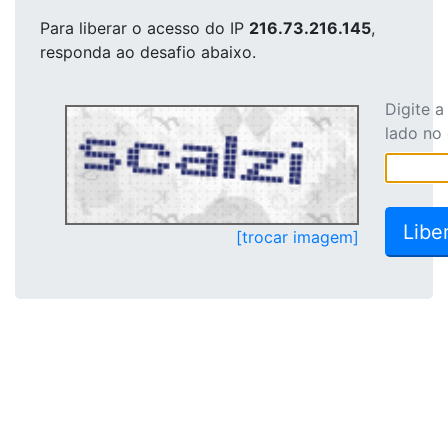
Para liberar o acesso
do IP
216.73.216.145
,
responda ao desafio abaixo.
Digite 
lado no
[trocar imagem]