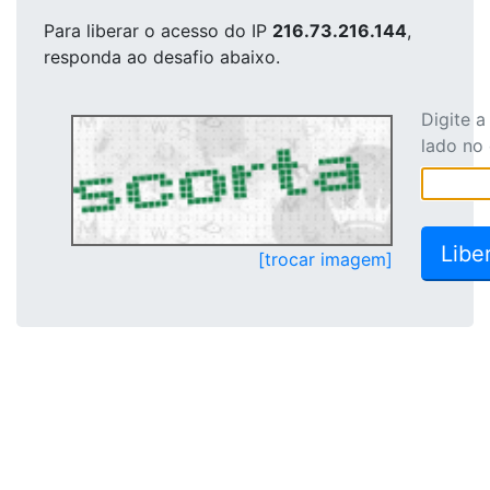
Para liberar o acesso
do IP
216.73.216.144
,
responda ao desafio abaixo.
Digite 
lado no
[trocar imagem]