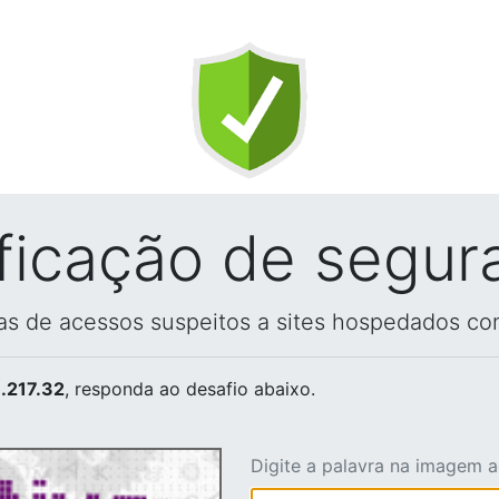
ificação de segur
vas de acessos suspeitos a sites hospedados co
.217.32
, responda ao desafio abaixo.
Digite a palavra na imagem 