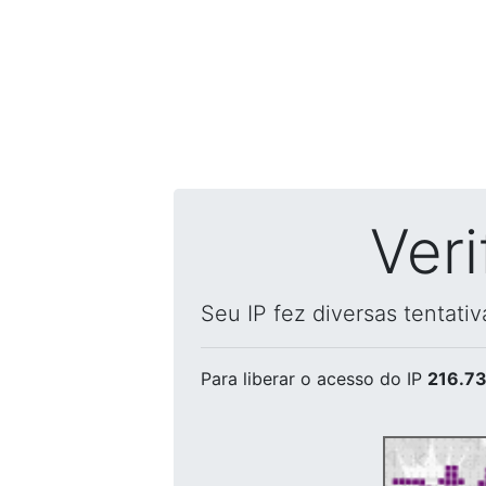
Ver
Seu IP fez diversas tentati
Para liberar o acesso
do IP
216.73