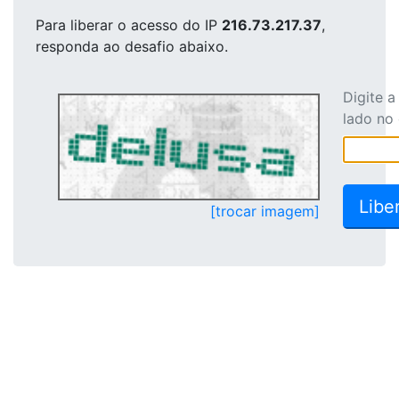
Para liberar o acesso
do IP
216.73.217.37
,
responda ao desafio abaixo.
Digite 
lado no
[trocar imagem]