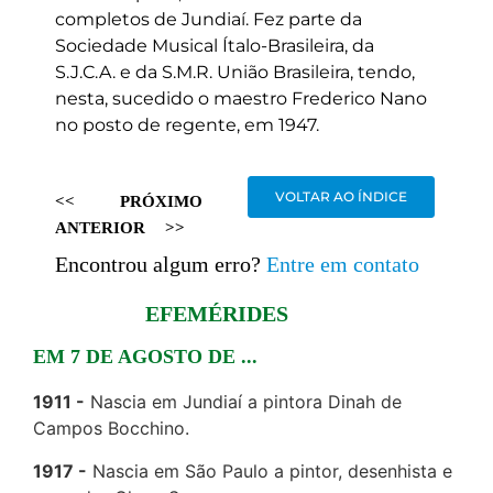
completos de Jundiaí. Fez parte da
Sociedade Musical Ítalo-Brasileira, da
S.J.C.A. e da S.M.R. União Brasileira, tendo,
nesta, sucedido o maestro Frederico Nano
no posto de regente, em 1947.
VOLTAR AO ÍNDICE
<<
PRÓXIMO
ANTERIOR
>>
Encontrou algum erro?
Entre em contato
EFEMÉRIDES
EM 7 DE AGOSTO DE ...
1911
Nascia em Jundiaí a pintora Dinah de
Campos Bocchino.
1917
Nascia em São Paulo a pintor, desenhista e