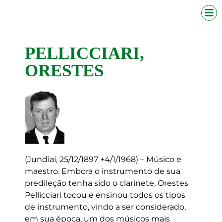
PELLICCIARI,
ORESTES
(Jundiaí, 25/12/1897 +4/1/1968) – Músico e
maestro. Embora o instrumento de sua
predileção tenha sido o clarinete, Orestes
Pellicciari tocou e ensinou todos os tipos
de instrumento, vindo a ser considerado,
em sua época, um dos músicos mais