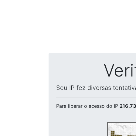
Ver
Seu IP fez diversas tentati
Para liberar o acesso
do IP
216.73