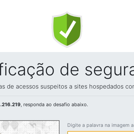
ificação de segur
vas de acessos suspeitos a sites hospedados co
.216.219
, responda ao desafio abaixo.
Digite a palavra na imagem 