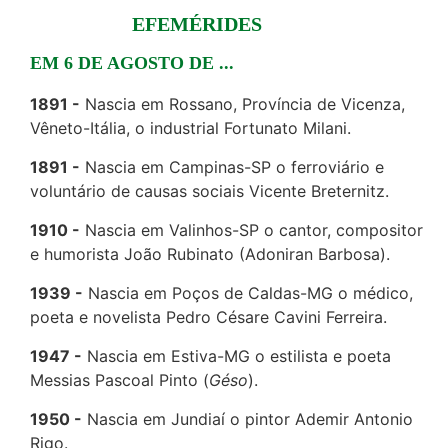
EFEMÉRIDES
EM 6 DE AGOSTO DE ...
1891
Nascia em Rossano, Província de Vicenza,
Vêneto-Itália, o industrial Fortunato Milani.
1891
Nascia em Campinas-SP o ferroviário e
voluntário de causas sociais Vicente Breternitz.
1910
Nascia em Valinhos-SP o cantor, compositor
e humorista João Rubinato (Adoniran Barbosa).
1939
Nascia em Poços de Caldas-MG o médico,
poeta e novelista Pedro Césare Cavini Ferreira.
1947
Nascia em Estiva-MG o estilista e poeta
Messias Pascoal Pinto (
Géso
).
1950
Nascia em Jundiaí o pintor Ademir Antonio
Rigo.