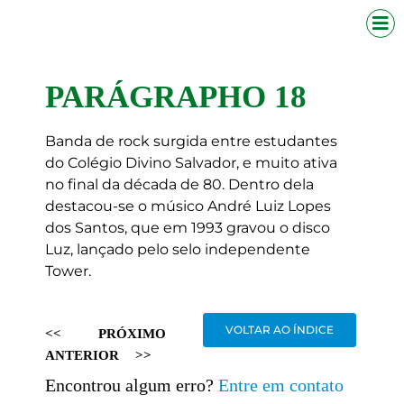
PARÁGRAPHO 18
Banda de rock surgida entre estudantes
do Colégio Divino Salvador, e muito ativa
no final da década de 80. Dentro dela
destacou-se o músico André Luiz Lopes
dos Santos, que em 1993 gravou o disco
Luz, lançado pelo selo independente
Tower.
VOLTAR AO ÍNDICE
<<
PRÓXIMO
ANTERIOR
>>
Encontrou algum erro?
Entre em contato