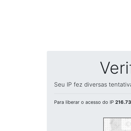
Ver
Seu IP fez diversas tentati
Para liberar o acesso
do IP
216.73