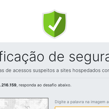
ificação de segur
vas de acessos suspeitos a sites hospedados co
.216.159
, responda ao desafio abaixo.
Digite a palavra na imagem 