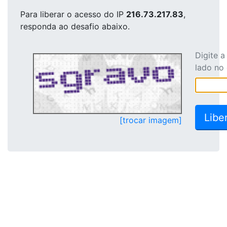
Para liberar o acesso
do IP
216.73.217.83
,
responda ao desafio abaixo.
Digite 
lado no
[trocar imagem]