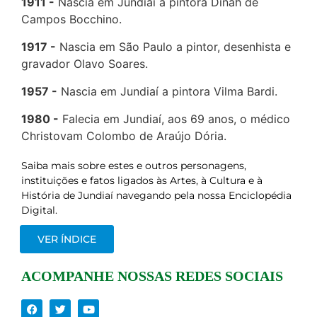
1911
Nascia em Jundiaí a pintora Dinah de
Campos Bocchino.
1917
Nascia em São Paulo a pintor, desenhista e
gravador Olavo Soares.
1957
Nascia em Jundiaí a pintora Vilma Bardi.
1980
Falecia em Jundiaí, aos 69 anos, o médico
Christovam Colombo de Araújo Dória.
Saiba mais sobre estes e outros personagens,
instituições e fatos ligados às Artes, à Cultura e à
História de Jundiaí navegando pela nossa Enciclopédia
Digital.
VER ÍNDICE
ACOMPANHE NOSSAS REDES SOCIAIS