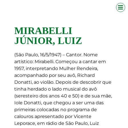
MIRABELLI
JÚNIOR, LUIZ
(São Paulo, 16/5/1947) – Cantor. Nome
artístico: Mirabelli. Começou a cantar em
1957, interpretando Mulher Rendeira,
acompanhado por seu avô, Richard
Donatti, ao violão. Depois de descobrir que
tinha herdado o lado musical do avô
(seresteiro dos anos 40 e 50) e de sua mãe,
Iole Donatti, que chegou a ser uma das
primeiras colocadas no programa de
calouros apresentado por Vicente
Leporace, em rádio de São Paulo, Luiz