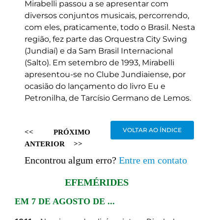
Mirabelli passou a se apresentar com
diversos conjuntos musicais, percorrendo,
com eles, praticamente, todo o Brasil. Nesta
região, fez parte das Orquestra City Swing
(Jundiaí) e da Sam Brasil Internacional
(Salto). Em setembro de 1993, Mirabelli
apresentou-se no Clube Jundiaiense, por
ocasião do lançamento do livro Eu e
Petronilha, de Tarcísio Germano de Lemos.
VOLTAR AO ÍNDICE
<<
PRÓXIMO
ANTERIOR
>>
Encontrou algum erro?
Entre em contato
EFEMÉRIDES
EM 7 DE AGOSTO DE ...