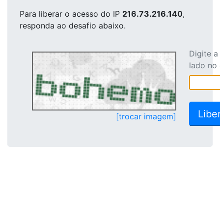
Para liberar o acesso
do IP
216.73.216.140
,
responda ao desafio abaixo.
Digite 
lado no
[trocar imagem]