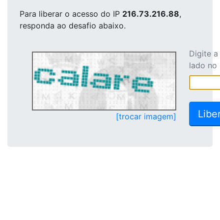
Para liberar o acesso
do IP
216.73.216.88
,
responda ao desafio abaixo.
Digite 
lado no
[trocar imagem]