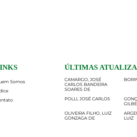
INKS
ÚLTIMAS ATUALIZ
CAMARGO, JOSÉ
BORIN
uem Somos
CARLOS BANDEIRA
SOARES DE
dice
POLLI, JOSÉ CARLOS
GONÇ
ontato
GILB
OLIVEIRA FILHO, LUIZ
ARGE
GONZAGA DE
LUIZ