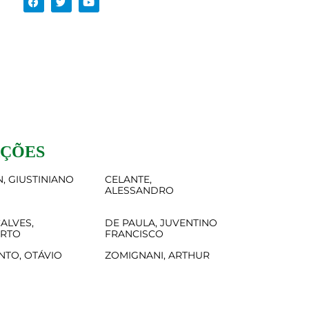
AÇÕES
, GIUSTINIANO
CELANTE,
ALESSANDRO
ALVES,
DE PAULA, JUVENTINO
ERTO
FRANCISCO
NTO, OTÁVIO
ZOMIGNANI, ARTHUR