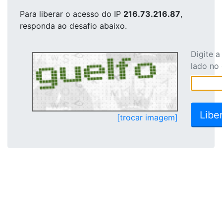
Para liberar o acesso
do IP
216.73.216.87
,
responda ao desafio abaixo.
Digite 
lado no
[trocar imagem]