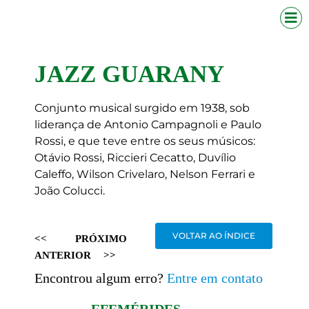
JAZZ GUARANY
Conjunto musical surgido em 1938, sob
liderança de Antonio Campagnoli e Paulo
Rossi, e que teve entre os seus músicos:
Otávio Rossi, Riccieri Cecatto, Duvílio
Caleffo, Wilson Crivelaro, Nelson Ferrari e
João Colucci.
VOLTAR AO ÍNDICE
<<
PRÓXIMO
ANTERIOR
>>
Encontrou algum erro?
Entre em contato