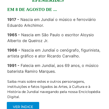
EFEMÉRIDES
EM 8 DE AGOSTO DE ...
1917
Nascia em Jundiaí o músico e ferroviário
Eduardo Arkchimor.
1965
Nascia em São Paulo o escritor Aloysio
Alberto de Queiroz Jr.
1966
Nascia em Jundiaí o cenógrafo, figurinista,
artista gráfico e ator Ricardo Carvalho.
1991
Falecia em Jundiaí, aos 69 anos, o músico
baterista Ramiro Marques.
Saiba mais sobre estes e outros personagens,
instituições e fatos ligados às Artes, à Cultura e à
História de Jundiaí navegando pela nossa Enciclopédia
Digital.
VER ÍNDICE