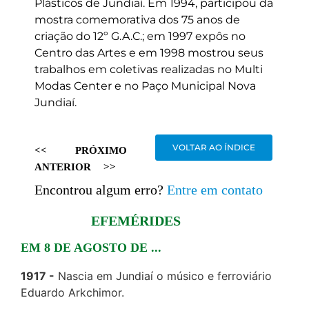
Plásticos de Jundiaí. Em 1994, participou da
mostra comemorativa dos 75 anos de
criação do 12º G.A.C.; em 1997 expôs no
Centro das Artes e em 1998 mostrou seus
trabalhos em coletivas realizadas no Multi
Modas Center e no Paço Municipal Nova
Jundiaí.
VOLTAR AO ÍNDICE
<<
PRÓXIMO
ANTERIOR
>>
Encontrou algum erro?
Entre em contato
EFEMÉRIDES
EM 8 DE AGOSTO DE ...
1917
Nascia em Jundiaí o músico e ferroviário
Eduardo Arkchimor.