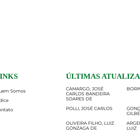
INKS
ÚLTIMAS ATUALIZ
CAMARGO, JOSÉ
BORIN
uem Somos
CARLOS BANDEIRA
SOARES DE
dice
POLLI, JOSÉ CARLOS
GONÇ
ontato
GILB
OLIVEIRA FILHO, LUIZ
ARGE
GONZAGA DE
LUIZ