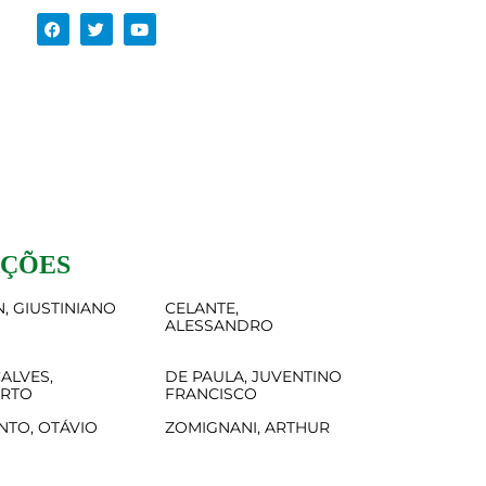
AÇÕES
, GIUSTINIANO
CELANTE,
ALESSANDRO
ALVES,
DE PAULA, JUVENTINO
ERTO
FRANCISCO
NTO, OTÁVIO
ZOMIGNANI, ARTHUR