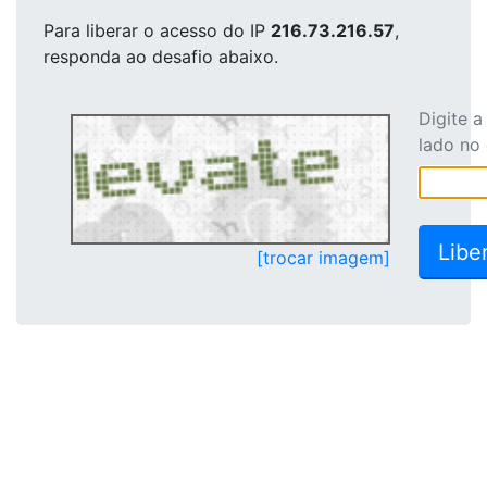
Para liberar o acesso
do IP
216.73.216.57
,
responda ao desafio abaixo.
Digite 
lado no
[trocar imagem]