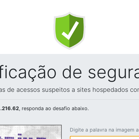
ificação de segur
vas de acessos suspeitos a sites hospedados co
.216.62
, responda ao desafio abaixo.
Digite a palavra na imagem 