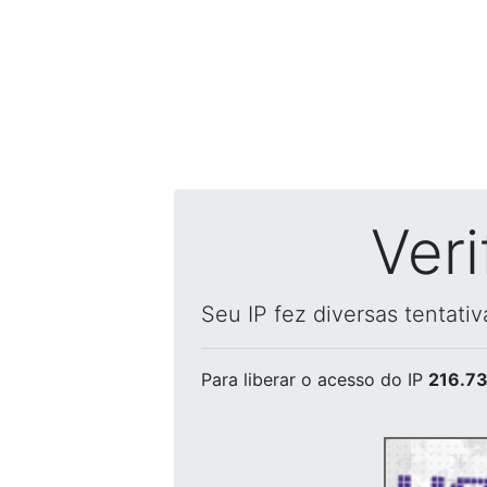
Ver
Seu IP fez diversas tentati
Para liberar o acesso
do IP
216.73