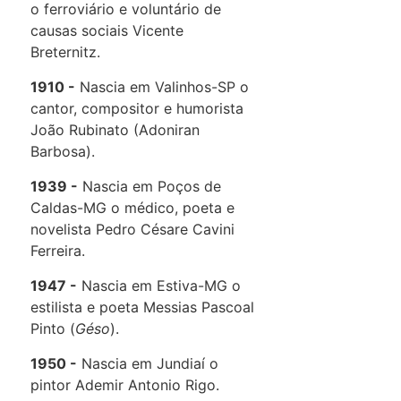
o ferroviário e voluntário de
causas sociais Vicente
Breternitz.
1910
Nascia em Valinhos-SP o
cantor, compositor e humorista
João Rubinato (Adoniran
Barbosa).
1939
Nascia em Poços de
Caldas-MG o médico, poeta e
novelista Pedro Césare Cavini
Ferreira.
1947
Nascia em Estiva-MG o
estilista e poeta Messias Pascoal
Pinto (
Géso
).
1950
Nascia em Jundiaí o
pintor Ademir Antonio Rigo.