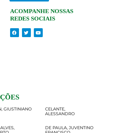
ACOMPANHE NOSSAS
REDES SOCIAIS
AÇÕES
, GIUSTINIANO
CELANTE,
ALESSANDRO
ALVES,
DE PAULA, JUVENTINO
ERTO
FRANCISCO