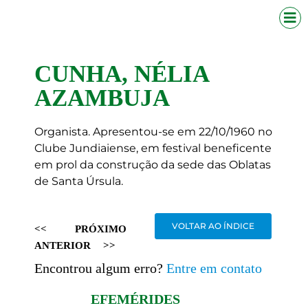
CUNHA, NÉLIA
AZAMBUJA
Organista. Apresentou-se em 22/10/1960 no
Clube Jundiaiense, em festival beneficente
em prol da construção da sede das Oblatas
de Santa Úrsula.
VOLTAR AO ÍNDICE
<<
PRÓXIMO
ANTERIOR
>>
Encontrou algum erro?
Entre em contato
EFEMÉRIDES