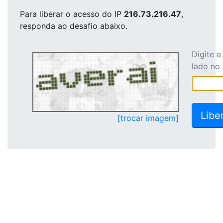
Para liberar o acesso
do IP
216.73.216.47
,
responda ao desafio abaixo.
Digite 
lado no
[trocar imagem]