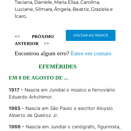
Taciana, Daniele, Maria Elisa, Carolina,
Luciane, Silmara, Ângela, Beatriz, Graziela e
Ícaro.
VOLTAR AO ÍNDICE
<<
PRÓXIMO
ANTERIOR
>>
Encontrou algum erro?
Entre em contato
EFEMÉRIDES
EM 8 DE AGOSTO DE ...
1917
Nascia em Jundiaí o músico e ferroviário
Eduardo Arkchimor.
1965
Nascia em São Paulo o escritor Aloysio
Alberto de Queiroz Jr.
1966
Nascia em Jundiaí o cenógrafo, figurinista,