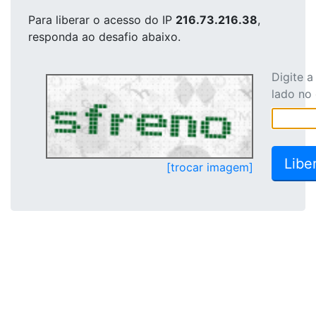
Para liberar o acesso
do IP
216.73.216.38
,
responda ao desafio abaixo.
Digite 
lado no
[trocar imagem]